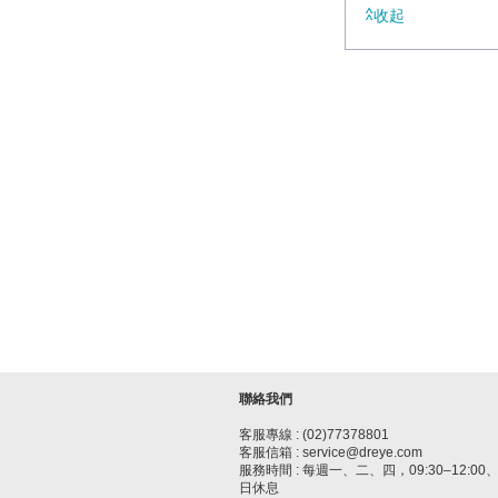
收起
聯絡我們
客服專線 : (02)77378801
客服信箱 : service@dreye.com
服務時間 : 每週一、二、四，09:30–12:00、1
日休息