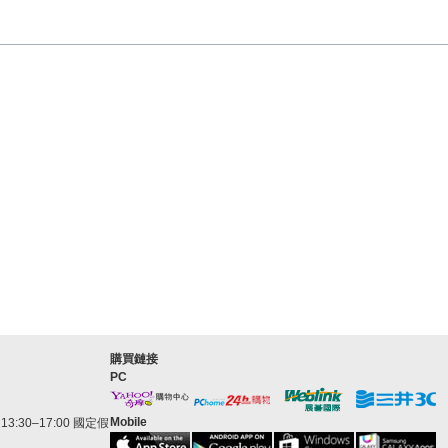
購買鏈接
PC
Mobile
3:30–17:00 國定假