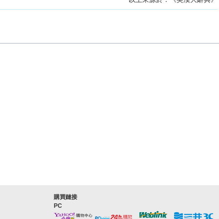
購買鏈接
PC