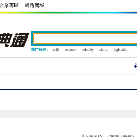
企業專區
|
網路商城
熱門搜尋：
tariff
reliance
volatility
slump
legislation
以上來源於：《英漢大辭典》