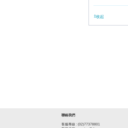
收起
聯絡我們
客服專線 : (02)77378801