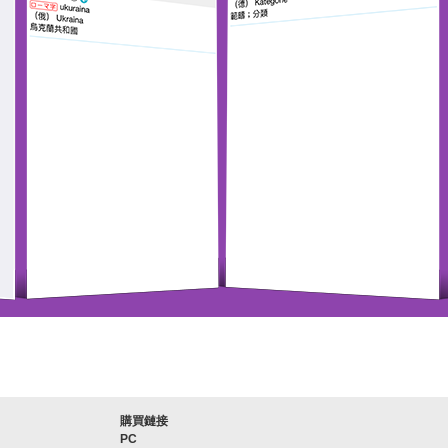
購買鏈接
PC