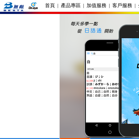
首頁
|
產品專區
|
加值服務
|
客戶服務
|