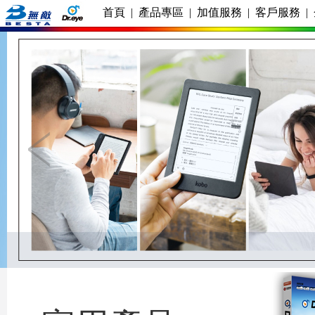
首頁
|
產品專區
|
加值服務
|
客戶服務
|