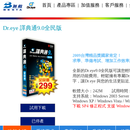
首頁
|
產品專區
|
加值服務
|
客戶服務
|
Dr.eye 譯典通9.0全民版
2009台灣精品獎國家肯定！
求學、準備考試、增加工作效率
全新的Dr.eye9.0全民版
用的功能費用。輕鬆擁有專屬Dr.
字，讓Dr.eye 與您的生活更貼近
軟體大小：242M 試用時間：
支持系統：Windows 2003 Server
Windows XP / Windows Vista / W
下載 SP4 修正程式 支援 Windows