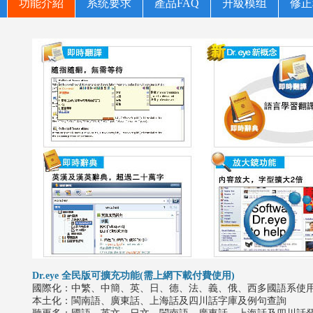
功能介紹
系统要求
產品FAQ
升級模组
修正
Dr.eye 全民版可擴充功能(需上網下載付費使用)
國際化：中繁、中簡、英、日、德、法、義、俄、西多國語系使
本土化：閩南語、廣東話、上海話及四川話字庫及例句查詢