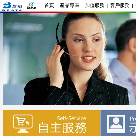
首頁
|
產品專區
|
加值服務
|
客戶服務
|