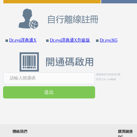
Dr.eye譯典通X
Dr.eye譯典通X
升級版
Dr.eye365
請確保您已經成功註冊
並登入Dr. eye帳號
送出
聯絡我們
購買鏈接