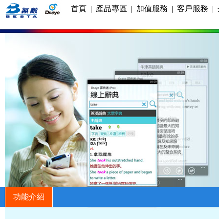
首頁
|
產品專區
|
加值服務
|
客戶服務
|
功能介紹