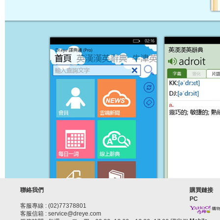
聯絡我們
購買鏈接
PC
客服專線 : (02)77378801
客服信箱 : service@dreye.com