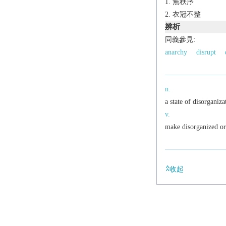
無秩序
衣冠不整
辨析
同義參見:
anarchy
disrupt
n.
a state of disorganiza
v.
make disorganized or
收起