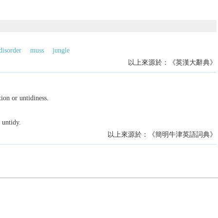
disorder
muss
jungle
以上來源於：《英漢大辭典》
tion or untidiness.
 untidy.
以上來源於：《簡明牛津英語詞典》