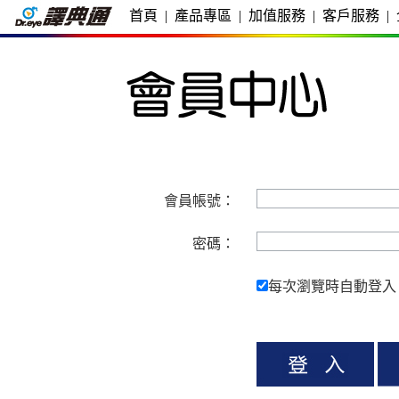
首頁
|
產品專區
|
加值服務
|
客戶服務
|
會員帳號：
密碼：
每次瀏覽時自動登入