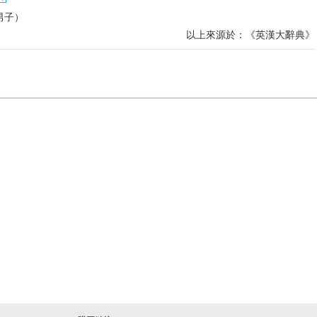
男子）
以上來源於：《英漢大辭典》