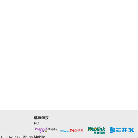
購買鏈接
PC
Mobile
3:30–17:00 國定假