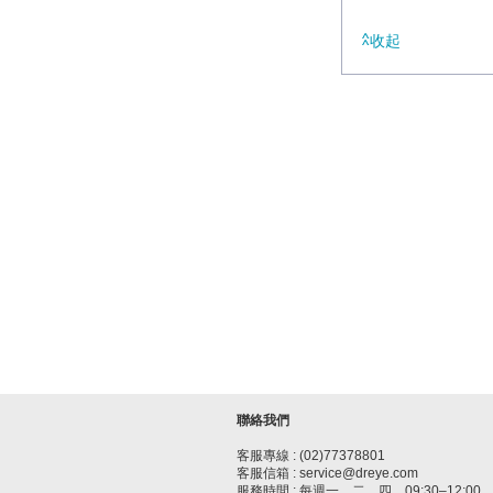
收起
聯絡我們
客服專線 : (02)77378801
客服信箱 : service@dreye.com
服務時間 : 每週一、二、四，09:30–12:00、1