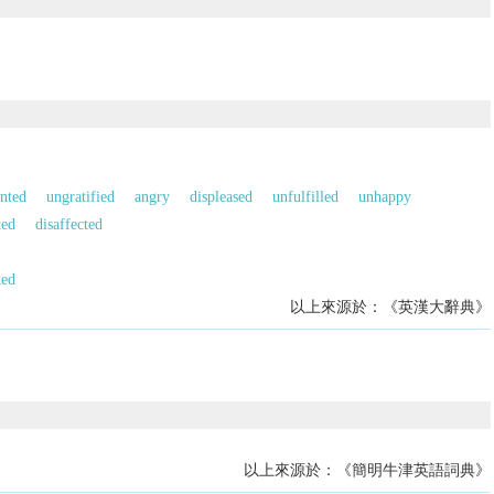
ented
ungratified
angry
displeased
unfulfilled
unhappy
ted
disaffected
ted
以上來源於：《英漢大辭典》
以上來源於：《簡明牛津英語詞典》