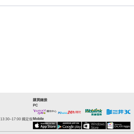
購買鏈接
PC
Mobile
3:30–17:00 國定假