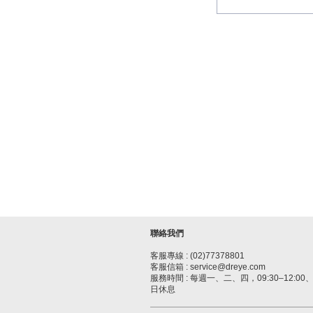
聯絡我們
客服專線 : (02)77378801
客服信箱 : service@dreye.com
服務時間 : 每週一、二、四，09:30–12:00、1
日休息