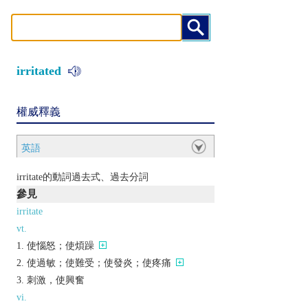
irritated
權威釋義
英語
irritate的動詞過去式、過去分詞
參見
irritate
vt.
使惱怒；使煩躁
使過敏；使難受；使發炎；使疼痛
刺激，使興奮
vi.