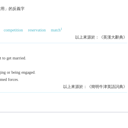
僱用」的反義字
1
competition
reservation
match
以上來源於：《英漢大辭典》
 to get married.
ging or being engaged.
rmed forces.
以上來源於：《簡明牛津英語詞典》