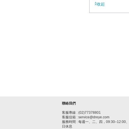
收起
聯絡我們
客服專線 : (02)77378801
客服信箱 : service@dreye.com
服務時間 : 每週一、二、四，09:30–12:00、1
日休息