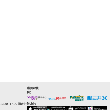
購買鏈接
PC
Mobile
3:30–17:00 國定假