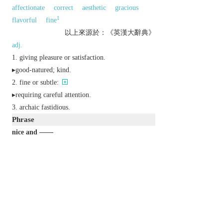
affectionate
correct
aesthetic
gracious
1
flavorful
fine
以上來源於：《英漢大辭典》
adj.
giving pleasure or satisfaction.
▸good-natured; kind.
fine or subtle:
▸requiring careful attention.
archaic
fastidious.
Phrase
nice and ——
satisfactory in terms of the quality described.
nice one
informal
expressing approval.
Derivative
niceish
adj.
nicely
adv.
niceness
n.