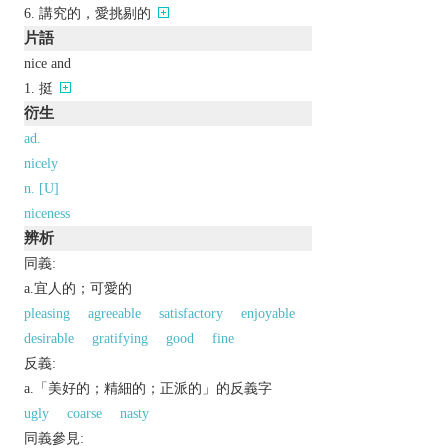
講究的，愛挑剔的
片語
nice and
挺
衍生
ad.
nicely
n. [U]
niceness
辨析
同義:
a.宜人的；可愛的
pleasing
agreeable
satisfactory
enjoyable
desirable
gratifying
good
fine
反義:
a.「美好的；精細的；正派的」的反義字
ugly
coarse
nasty
同義參見: