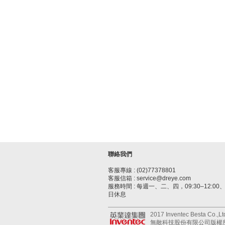
聯絡我們
客服專線 : (02)77378801
客服信箱 : service@dreye.com
服務時間 : 每週一、二、四，09:30–12:00、1
日休息
2017 Inventec Besta Co.,Ltd.
無敵科技股份有限公司版權