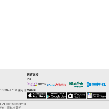
購買鏈接
PC
Mobile
3:30–17:00 國定假
 All rights reserved
所有
隱私權聲明