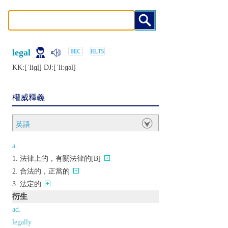
legal
KK:[ˈliɡḷ] DJ:[ˈliːɡǝl]
權威釋義
英語
a.
法律上的，有關法律的[B]
合法的，正當的
法定的
衍生
ad.
legally