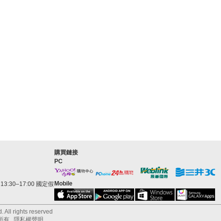
購買鏈接
PC
Mobile
3:30–17:00 國定假
 All rights reserved
所有
隱私權聲明