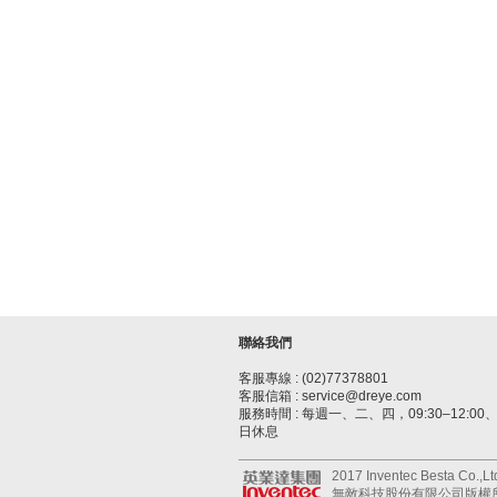
聯絡我們
客服專線 : (02)77378801
客服信箱 : service@dreye.com
服務時間 : 每週一、二、四，09:30–12:00、1
日休息
2017 Inventec Besta Co.,Ltd.
無敵科技股份有限公司版權