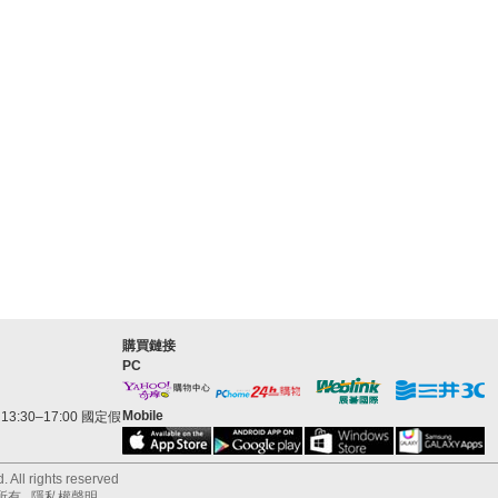
購買鏈接
PC
Mobile
3:30–17:00 國定假
 All rights reserved
所有
隱私權聲明