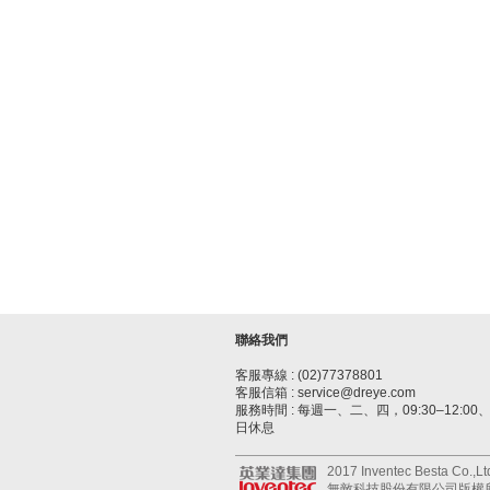
聯絡我們
客服專線 : (02)77378801
客服信箱 : service@dreye.com
服務時間 : 每週一、二、四，09:30–12:00、1
日休息
2017 Inventec Besta Co.,Ltd.
無敵科技股份有限公司版權