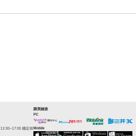
購買鏈接
PC
Mobile
3:30–17:00 國定假