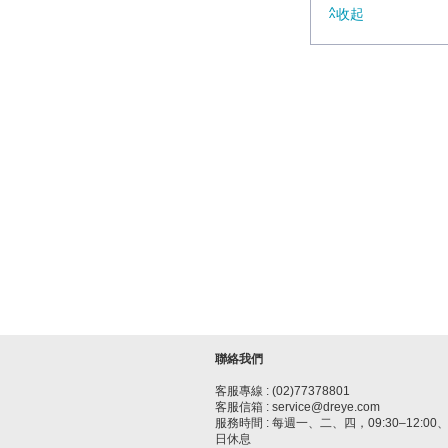
收起
聯絡我們
客服專線 : (02)77378801
客服信箱 : service@dreye.com
服務時間 : 每週一、二、四，09:30–12:00、1
日休息