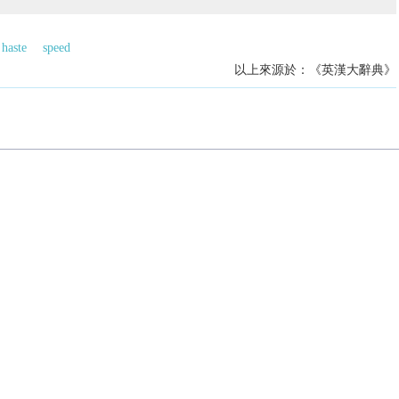
haste
speed
以上來源於：《英漢大辭典》