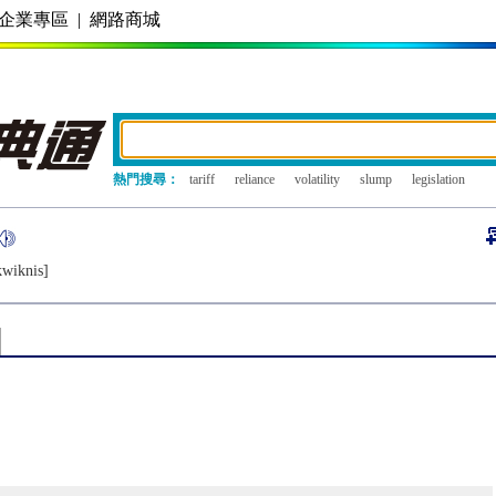
企業專區
|
網路商城
熱門搜尋：
tariff
reliance
volatility
slump
legislation
kwiknis]