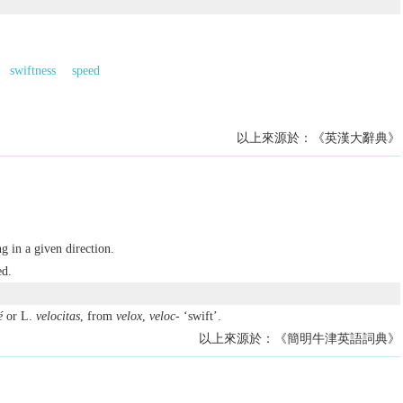
swiftness
speed
以上來源於：《英漢大辭典》
g in a given direction.
ed.
é
or L.
velocitas
, from
velox
,
veloc-
‘swift’.
以上來源於：《簡明牛津英語詞典》