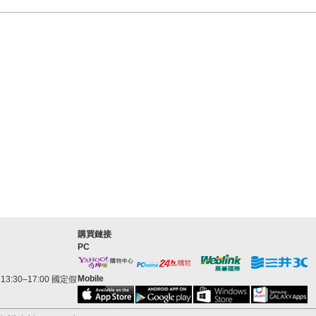
購買鏈接
PC
Mobile
3:30–17:00 國定假