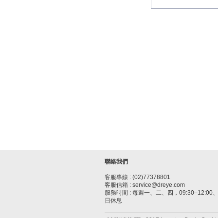
聯絡我們
客服專線 : (02)77378801
客服信箱 : service@dreye.com
服務時間 : 每週一、二、四，09:30–12:00、1
日休息