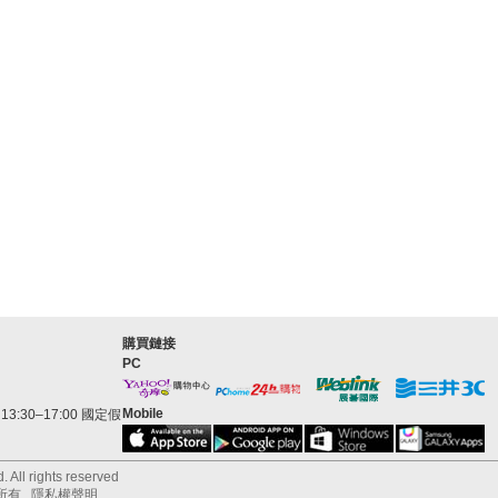
購買鏈接
PC
Mobile
3:30–17:00 國定假
 All rights reserved
所有
隱私權聲明