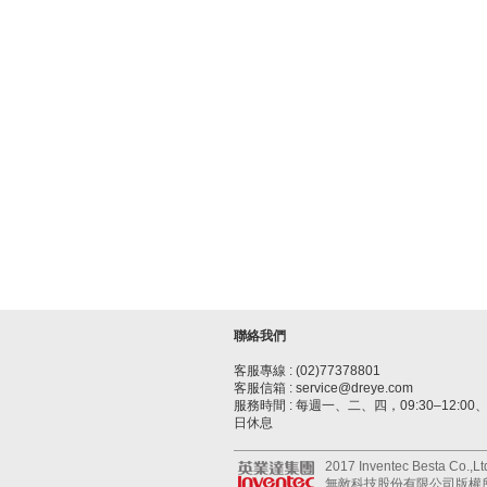
聯絡我們
客服專線 : (02)77378801
客服信箱 : service@dreye.com
服務時間 : 每週一、二、四，09:30–12:00、1
日休息
2017 Inventec Besta Co.,Ltd.
無敵科技股份有限公司版權