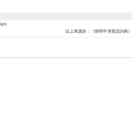
igin.
以上來源於：《簡明牛津英語詞典》