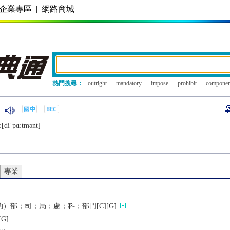
企業專區
|
網路商城
熱門搜尋：
outright
mandatory
impose
prohibit
componen
[diˈpɑːtmǝnt]
專業
）部；司；局；處；科；部門[C][G]
G]