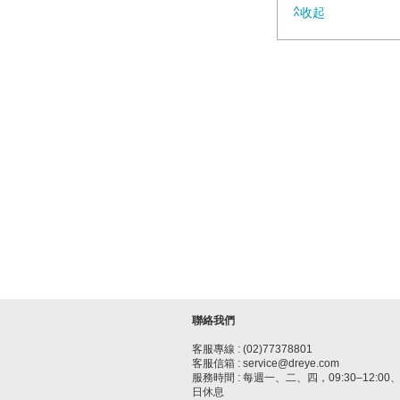
收起
聯絡我們
客服專線 : (02)77378801
客服信箱 : service@dreye.com
服務時間 : 每週一、二、四，09:30–12:00、1
日休息