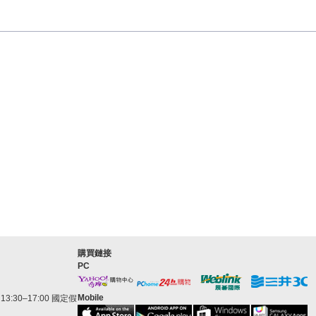
購買鏈接
PC
Mobile
3:30–17:00 國定假