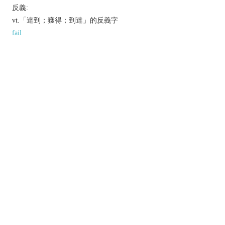
反義:
vt.「達到；獲得；到達」的反義字
fail
同義參見:
score
actualize
fulfil
以上來源於：《英漢大辭典》
v.
succeed in accomplishing.
reach (a specified age, size, or amount).
Derivative
attainability
n.
attainable
adj.
attainableness
n.
Etymology
ME: from OFr.
ateindre
, from L.
attingere
, from
ad-
‘at, to’ +
tangere
‘to touch’.
以上來源於：《簡明牛津英語詞典》