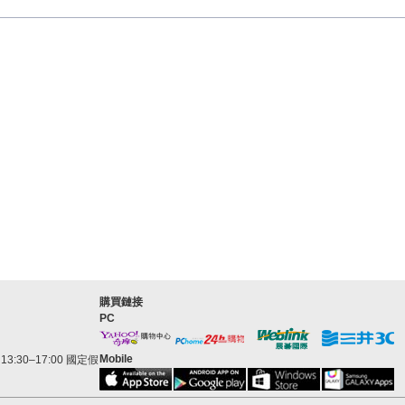
購買鏈接
PC
Mobile
3:30–17:00 國定假