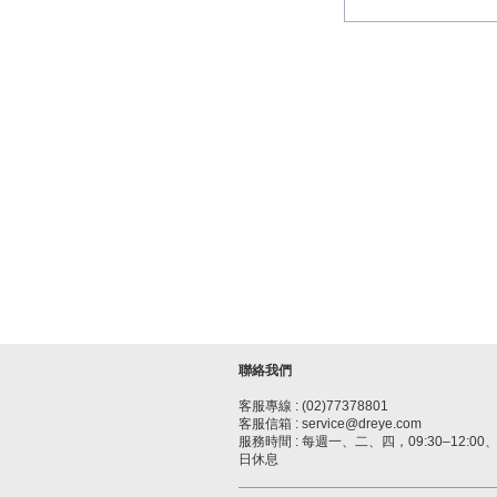
聯絡我們
客服專線 : (02)77378801
客服信箱 : service@dreye.com
服務時間 : 每週一、二、四，09:30–12:00、1
日休息