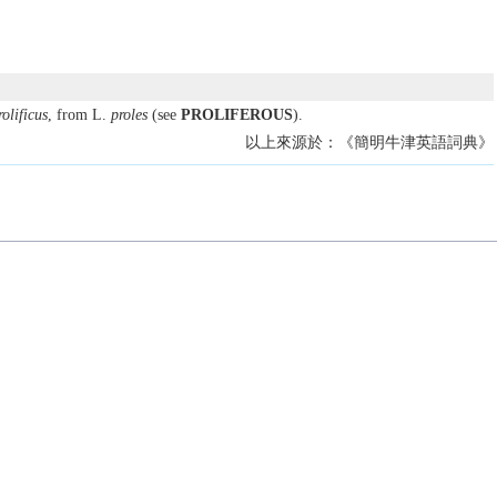
rolificus
, from L.
proles
(see
PROLIFEROUS
).
以上來源於：《簡明牛津英語詞典》