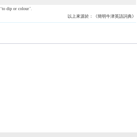
‘to dip or colour’.
以上來源於：《簡明牛津英語詞典》