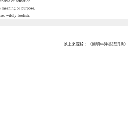
apable of sensation.
e meaning or purpose.
e; wildly foolish.
以上來源於：《簡明牛津英語詞典》