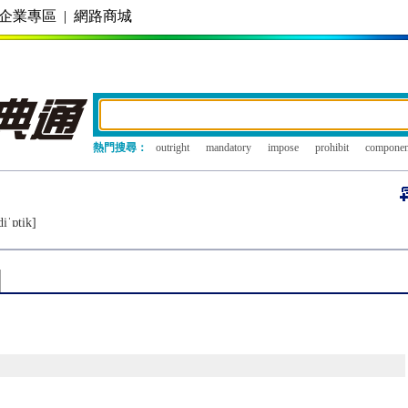
企業專區
|
網路商城
熱門搜尋：
outright
mandatory
impose
prohibit
componen
diˈɒtik]