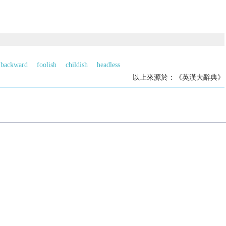
backward
foolish
childish
headless
以上來源於：《英漢大辭典》