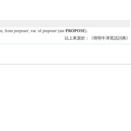
os
, from
porposer
, var. of
proposer
(see
PROPOSE
).
以上來源於：《簡明牛津英語詞典》