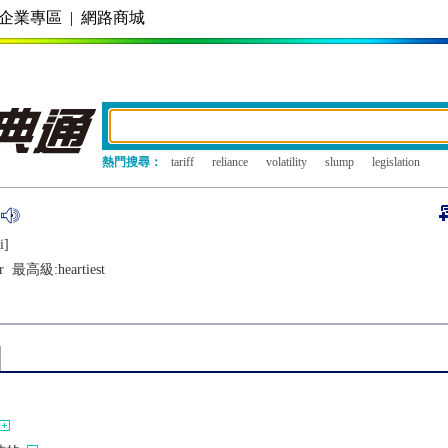
企業專區
|
網路商城
熱門搜尋：
tariff
reliance
volatility
slump
legislation
i]
r
最高級:
heartiest