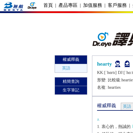
首頁
|
產品專區
|
加值服務
|
客戶服務
|
權威釋義
hearty
英語
KK:[ˈhɑrtɪ] DJ:[ˈhɑːt
形變: 比較級:
heartie
精簡查詢
名複:
hearties
生字筆記
權威釋義
英語
a.
衷心的，熱誠的