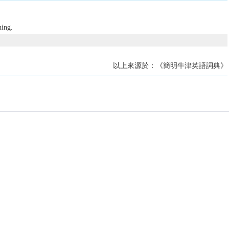
ning.
以上來源於：《簡明牛津英語詞典》