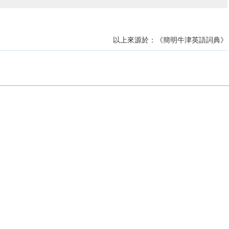
以上來源於：《簡明牛津英語詞典》