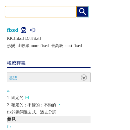
fixed
KK:[fɪkst] DJ:[fikst]
形變: 比較級:
more fixed
最高級:
most fixed
權威釋義
英語
a.
固定的
確定的；不變的；不動的
fix的動詞過去式、過去分詞
參見
fix