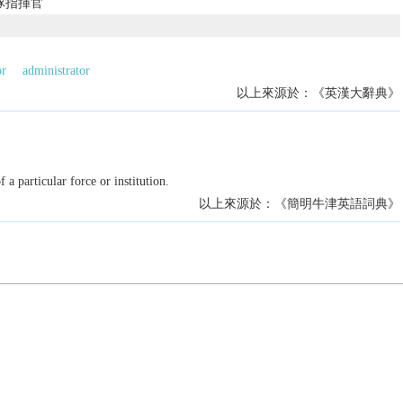
隊指揮官
or
administrator
以上來源於：《英漢大辭典》
f a particular force or institution.
以上來源於：《簡明牛津英語詞典》