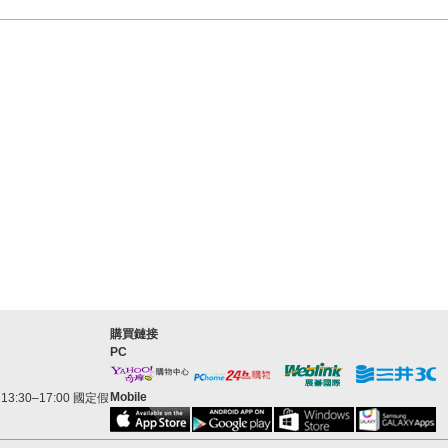
購買鏈接
PC
Mobile
3:30–17:00 國定假