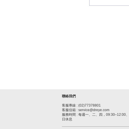
聯絡我們
客服專線 : (02)77378801
客服信箱 : service@dreye.com
服務時間 : 每週一、二、四，09:30–12:00、1
日休息