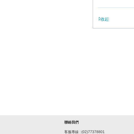
收起
聯絡我們
客服專線 : (02)77378801