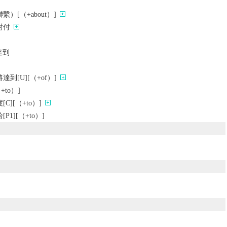
）[（+about）]
對付
達到
到[U][（+of）]
+to）]
][（+to）]
1][（+to）]