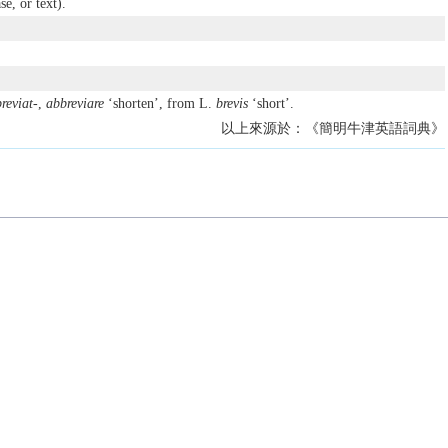
e, or text).
reviat-
,
abbreviare
‘shorten’, from L.
brevis
‘short’.
以上來源於：《簡明牛津英語詞典》