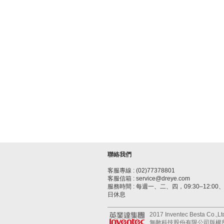
聯絡我們
客服專線 : (02)77378801
客服信箱 : service@dreye.com
服務時間 : 每週一、二、四，09:30–12:00、1
日休息
2017 Inventec Besta Co.,Ltd.
無敵科技股份有限公司版權