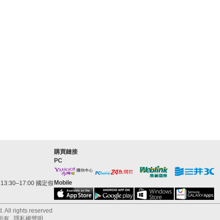
購買鏈接
PC
Mobile
3:30–17:00 國定假
 All rights reserved
所有
隱私權聲明