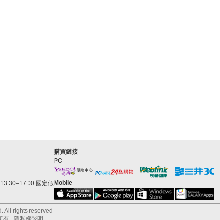
購買鏈接
PC
Mobile
3:30–17:00 國定假
 All rights reserved
所有
隱私權聲明