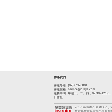
聯絡我們
客服專線 : (02)77378801
客服信箱 : service@dreye.com
服務時間 : 每週一、二、四，09:30–12:00、1
日休息
2017 Inventec Besta Co.,Ltd.
無敵科技股份有限公司版權