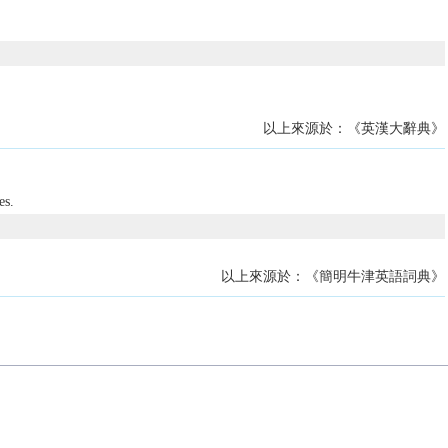
以上來源於：《英漢大辭典》
es.
以上來源於：《簡明牛津英語詞典》