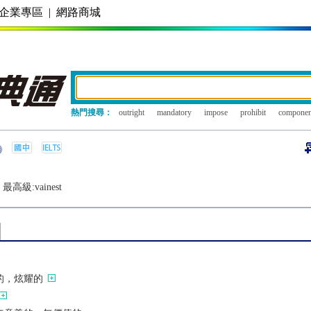
企業專區
|
網路商城
熱門搜尋：
outright
mandatory
impose
prohibit
componen
最高級:
vainest
的，炫耀的