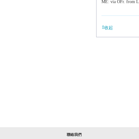
ME: via OFr. from 
收起
聯絡我們