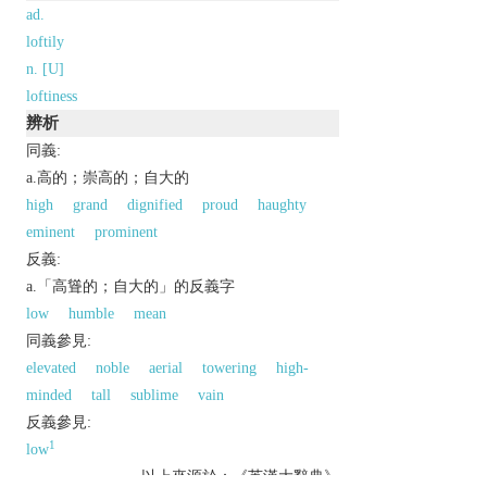
ad.
loftily
n. [U]
loftiness
辨析
同義:
a.高的；崇高的；自大的
high
grand
dignified
proud
haughty
eminent
prominent
反義:
a.「高聳的；自大的」的反義字
low
humble
mean
同義參見:
elevated
noble
aerial
towering
high-
minded
tall
sublime
vain
反義參見:
1
low
以上來源於：《英漢大辭典》