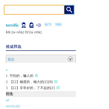
terrific
KK:[tǝˈrɪfɪk] DJ:[tǝˈrifik]
權威釋義
英語
a.
可怕的，嚇人的
【口】極度的，極大的[Z][B]
【口】非常好的，了不起的[Z]
衍生
ad.
terrifically