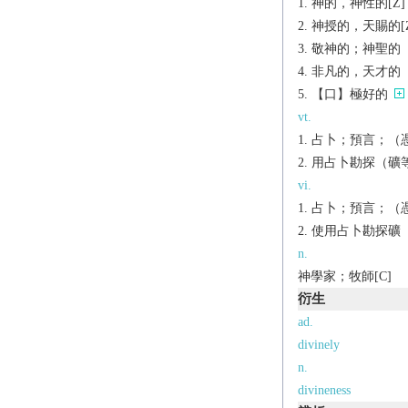
神的，神性的[Z]
神授的，天賜的[Z
敬神的；神聖的
非凡的，天才的
【口】極好的
vt.
占卜；預言；（憑直
用占卜勘探（礦
vi.
占卜；預言；（
使用占卜勘探礦（或
n.
神學家；牧師[C]
衍生
ad.
divinely
n.
divineness