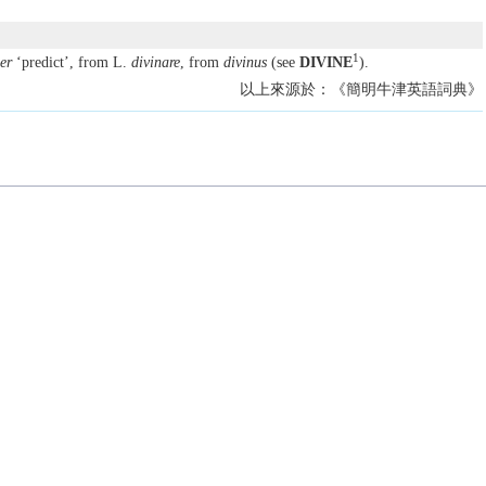
1
er
‘predict’, from L.
divinare
, from
divinus
(see
DIVINE
).
以上來源於：《簡明牛津英語詞典》