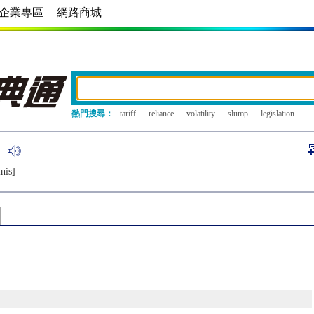
企業專區
|
網路商城
熱門搜尋：
tariff
reliance
volatility
slump
legislation
lnis]