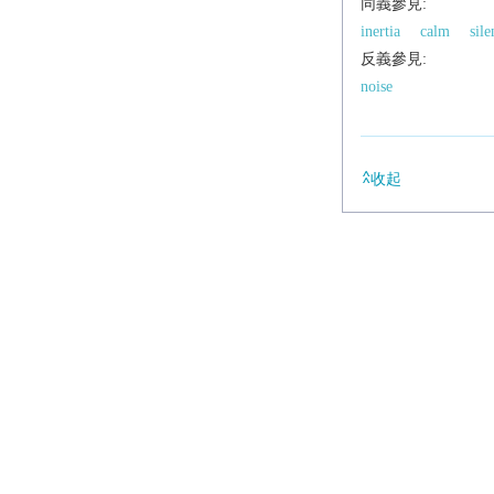
同義參見:
inertia
calm
sile
反義參見:
noise
收起